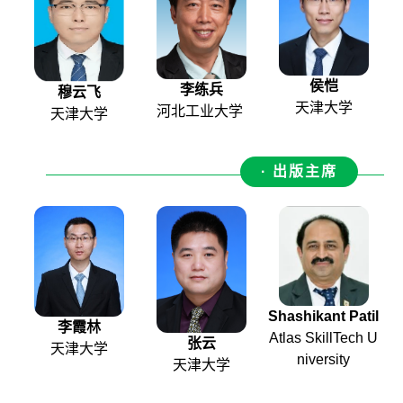
侯恺
李练兵
穆云飞
天津大学
河北工业大学
天津大学
· 出版主席
Shashikant Patil
李霞林
Atlas SkillTech U
张云
天津大学
niversity
天津大学