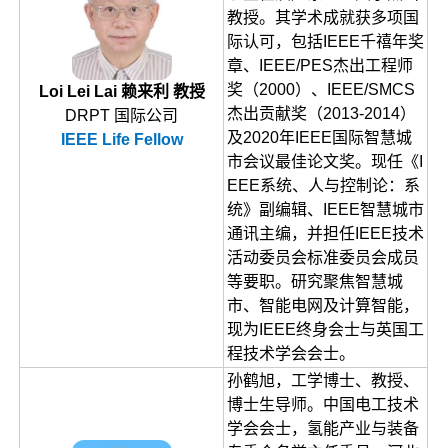
教授。其学术成就获多项国
际认可，包括IEEE千禧年奖
章、IEEE/PES杰出工程师
奖（2000）、IEEE/SMCS
Loi Lei Lai 赖来利 教授
杰出贡献奖（2013-2014）
DRPT 国际公司
及2020年IEEE国际智慧城
IEEE Life Fellow
市会议最佳论文奖。现任《I
EEE系统、人与控制论：系
统》副编辑、IEEE智慧城市
通讯主编，并担任IEEE技术
活动委员会标准委员会成员
等要职。研究聚焦智慧城
市、智能电网及计算智能，
现为IEEE终身会士与英国工
程技术学会会士。
孙鹤旭，工学博士、教授、
博士生导师。中国电工技术
学会会士，氢能产业与装备