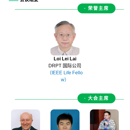
· 荣誉主席
Loi Lei Lai
DRPT 国际公司
（IEEE Life Fello
w）
· 大会主席