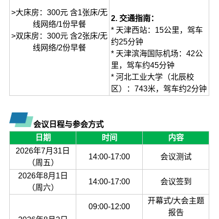
>大床房：300元 含1张床/无
2. 交通指南：
线网络/1份早餐
* 天津西站：15公里，驾车
>双床房：300元 含2张床/无
约25分钟
线网络/2份早餐
* 天津滨海国际机场：42公
里，驾车约45分钟
* 河北工业大学（北辰校
区）：743米，驾车约2分钟
会议日程与参会方式
日期
时间
内容
2026年7月31日
14:00-17:00
会议测试
（周五）
2026年8月1日
14:00-17:00
会议签到
（周六）
开幕式/大会主题
09:00-12:00
报告