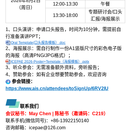
2026年8月2日
12:00-13:30
午餐
（周日）
专题研讨会/口头
13:30-18:00
汇报/海报展示
1、口头演讲：申请口头报告，时间为10分钟，需提前自
行准备演讲PPT；
Oral Template(口头报告模板）.doc
2、海报展示：需自行制作一份A1竖版尺寸的彩色电子版
的海报（高清PNG/JPG格式）；
ICEPAE 2026-Poster+Template（海报模板）.pptx
3、听众参会：无需准备额外资料，旁听报告；
4、赞助参会：如有企业想要赞助参会，欢迎咨询
参会链接：
https://www.ais.cn/attendees/toSignUp/6RV2IU
联系我们
会议秘书：May Chen | 陈秘书（邀请码：C219）
联系手机(微信同号)：+86-13922150140
咨询邮箱：icepae@126.com