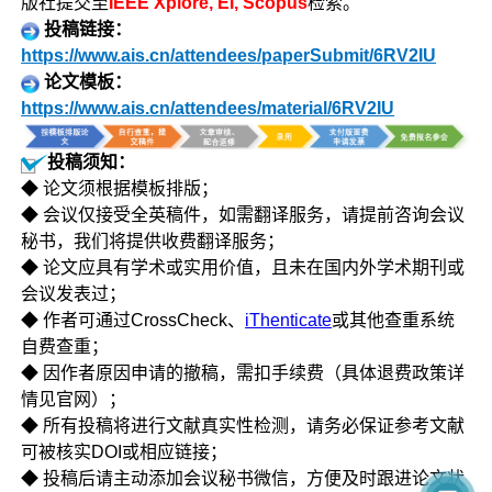
版社提交至
IEEE Xplore, EI, Scopus
检索。
投稿链接：
https://www.ais.cn/attendees/paperSubmit/6RV2IU
论文模板：
https://www.ais.cn/attendees/material/6RV2IU
投稿须知：
◆ 论文须根据模板排版；
◆ 会议仅接受全英稿件，如需翻译服务，请提前咨询会议
秘书，我们将提供收费翻译服务；
◆ 论文应具有学术或实用价值，且未在国内外学术期刊或
会议发表过；
◆ 作者可通过CrossCheck、
iThenticate
或其他查重系统
自费查重；
◆ 因作者原因申请的撤稿，需扣手续费（具体退费政策详
情见官网）；
◆ 所有投稿将进行文献真实性检测，请务必保证参考文献
可被核实DOI或相应链接；
◆ 投稿后请主动添加会议秘书微信，方便及时跟进论文状