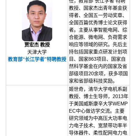
任，教育部“长江学者”特聘
教授、国家杰出青年基金获
得者、全国五一劳动奖章、
全国百篇优秀博士论文获得
者。主要从事智能电网、综
合能源、微电网、负荷需求
响应等领域的研究。先后主
贾宏杰 教授
持包括国家重点研发计划项
天津大学
目、国家863项目、国家自
教育部“长江学者”特聘教授
然科学基金在内的国家及省
部级项目20余项，获多项国
家和省部级科技奖励。
姬世奇，清华大学电机系副
教授、博士生导师，2013年
于美国威斯康辛大学WEMP
EC中心做访学交流。主要
研究领域为中高压大功率电
力电子技术、宽禁带功率半
导体器件、柔性配网电力电