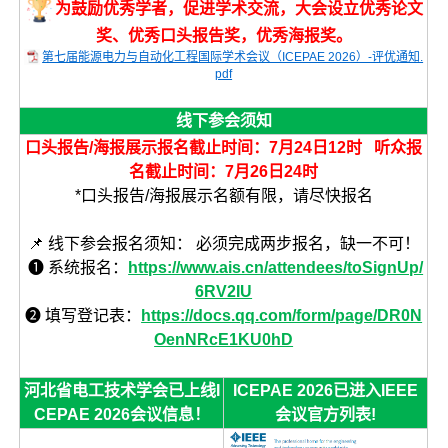
为鼓励优秀学者，促进学术交流，大会设立优秀论文
奖、优秀口头报告奖，优秀海报奖。
第七届能源电力与自动化工程国际学术会议（ICEPAE 2026）-评优通知.
pdf
线下参会须知
口头报告/海报展示报名截止时间：7月24日12时 听众报
名截止时间：7月26日24时
*口头报告/海报展示名额有限，请尽快报名
📌 线下参会报名须知： 必须完成两步报名，缺一不可！
❶ 系统报名：
https://www.ais.cn/attendees/toSignUp/
6RV2IU
❷ 填写登记表：
https://docs.qq.com/form/page/DR0N
OenNRcE1KU0hD
河北省电工技术学会已上线I
ICEPAE 2026已进入IEEE
CEPAE 2026会议信息！
会议官方列表!