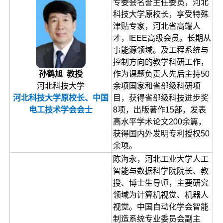
专委会名誉主任委员，河北
科技大学原校长，享受特殊
津贴专家，河北省高端人
才，IEEE高级会员。长期从
事能源领域。及工程系统与
控制方向的教学科研工作，
孙鹤旭 教授
作为课题负责人先后主持50
河北科技大学
余项国家和省部级科研项
河北科技大学原校长、中国
目，获得省部级科技进步奖
电工技术学会会士
8项，出版著作15部，发表
高水平学术论文200余篇，
获得国内外发明专利授权50
余项。
陈海永，河北工业大学人工
智能与数据科学院院长、教
授、博士生导师，主要研究
领域为计算机视觉、机器人
视觉。中国自动化学会智能
制造系统专业委员会副主