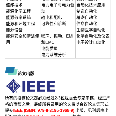
储能技术
电力电子与电力驱
自动化技术应用
能源化学工程
动
制造自动化
能源效率系统
输电和配电
精密自动化
能源和环境工程
可靠性和诊断
信息自动化
能源设备
生物医学自动化
能源安全和清洁使
噪声、振动、EMI
化学自动化及仪表
用
和EMC
电子设计自动化
电能质量
电力系统分析
论文出版
所有的投稿论文都必须经过2-3位组委会专家审稿，经过严
格的审稿之后，最终所有录用的论文将以会议论文集形式
提交
IEEE (ISBN: 979-8-3195-1968-9)
出版，见刊后由出