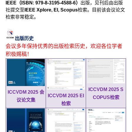
IEEE（ISBN: 979-8-3195-4588-6）
出版，见刊后由出版
社提交至
IEEE Xplore, EI, Scopus
检索。目前该会议论文
检索非常稳定。
出版历史
会议多年保持优秀的出版检索历史，欢迎各位学者
积极赐稿！
ICCVDM 2025 S
ICCVDM 2025 会
ICCVDM 2025 EI
COPUS检索
议论文集
检索