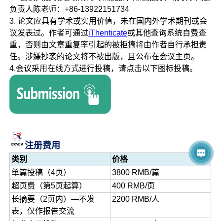
负责人陈老师：+86-13922151734
3. 论文应具有学术或实用价值，未在国内外学术期刊或会
议发表过。作者可通过
iThenticate
或其他查询系统自费查
重，否则由文章重复率引起的被拒搞将由作者自行承担责
任。涉嫌抄袭的论文将不被出版，且公布在会议主页。
4.会议采用在线方式进行投稿，请点击以下图标投稿。
注册费用
类别
价格
单篇投稿（4页）
3800 RMB/篇
超页费（第5页起算）
400 RMB/页
长摘要（2页内）—不发
2200 RMB/人
表，仅作报告交流