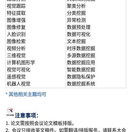
视觉跟踪
聚类分析
特征提取
分类挖掘
图像增强
异常检测
图像修复
数据预处理
人脸识别
数据可视化
图像检索
文本挖掘
视频分析
时序数据挖掘
三维视觉
多源数据挖掘
计算机图形学
数据挖掘应用
视觉可视化
智能数据挖掘
遥感视觉
数据隐私保护
机器人视觉
数据挖掘系统
* 其他相关主题均
可
注意事项：
1. 论文需按照会议论文模板排版。
2. 会议只接收英文稿件。如需翻译/排版服务，请联系大会