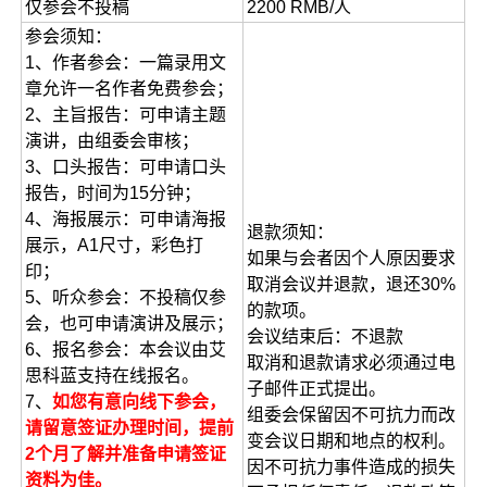
仅参会不投稿
2200 RMB/人
参会须知：
1、作者参会：一篇录用文
章允许一名作者免费参会；
2、主旨报告：可申请主题
演讲，由组委会审核；
3、口头报告：可申请口头
报告，时间为15分钟；
4、海报展示：可申请海报
退款须知：
展示，A1尺寸，彩色打
如果与会者因个人原因要求
印；
取消会议并退款，退还30%
5、听众参会：不投稿仅参
的款项。
会，也可申请演讲及展示；
会议结束后：不退款
6、报名参会：本会议由艾
取消和退款请求必须通过电
思科蓝支持在线报名。
子邮件正式提出。
7、
如您有意向线下参会，
组委会保留因不可抗力而改
请留意签证办理时间，提前
变会议日期和地点的权利。
2个月了解并准备申请签证
因不可抗力事件造成的损失
资料为佳。