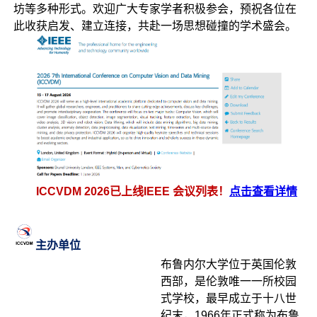
坊等多种形式。欢迎广大专家学者积极参会，预祝各位在
此收获启发、建立连接，共赴一场思想碰撞的学术盛会。
ICCVDM 2026已上线IEEE 会议列表！
点击查看详情
主办
单
位
布鲁内尔大学位于英国伦敦
西部，是伦敦唯一一所校园
式学校，最早成立于十八世
纪末，1966年正式称为布鲁