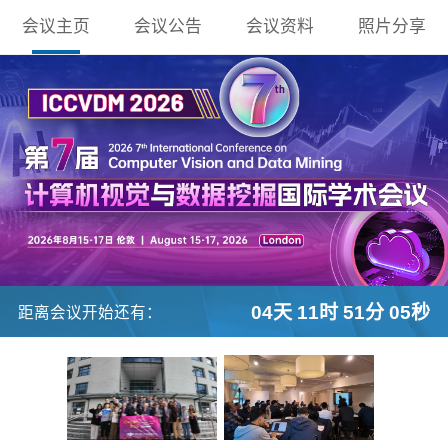
会议主页
会议公告
会议资料
照片分享
04天 11时 51分 04秒
距离会议开始还有：