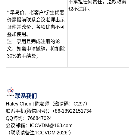
不承担任何责任，退款政策
也不适用。
* 早鸟价、老客户/学生优惠
价需提前联系会议老师出示
证件并改价，各项优惠不可
叠加使用。
注：录用且完成注册的论
文，如需申请撤稿，将扣除
30%的手续费；
联系我们
Haley Chen | 陈老师（邀请码：C297）
联系手机(微信同号)：+86-13922151734
QQ咨询：766847024
会议邮箱：ICCVDM@163.com
（联系请备注“ICCVDM 2026”）