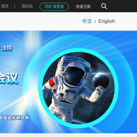
首页
国际站
您好,请登录
快速注册
中文
English
/