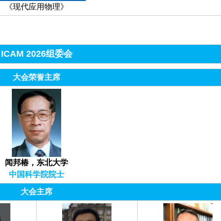
《现代应用物理》
ICAM 2026组委会
大会荣誉主席
闻邦椿，东北大学
中国科学院院士
大会主席