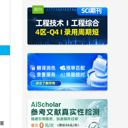
期刊
隆重