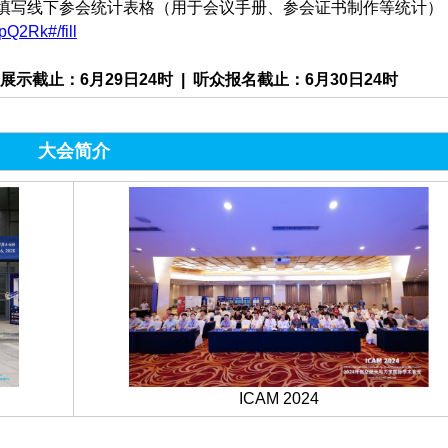
填写线下参会统计表格（用于会议手册、参会证书制作等统计）
Q2Rk#/fill
截止：6月29日24时 | 听众报名截止：6月30日24时
大会简介
ICAM 2024