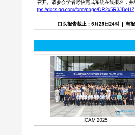
召开。请参会学者尽快完成系统在线报名，并
tps://docs.qq.com/form/page/DR2x5R3JBeHZp
口头报告截止：6月26日24时 | 海报展示
ICAM 2025