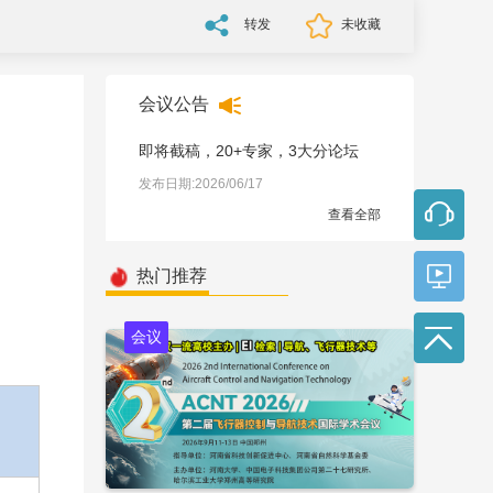
转发
未收藏
会议公告
即将截稿，20+专家，3大分论坛
发布日期:2026/06/17
查看全部
热门推荐
会议