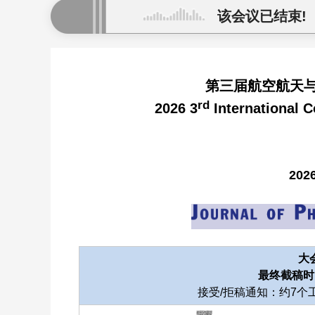
该会议已结束!
第三届航空航天与力
rd
2026 3
International 
20
大
最终截稿时间
接受/拒稿通知：约7个工作