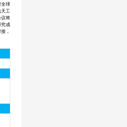
聚全球
航天工
会议将
研究成
对接，