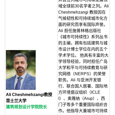
域全球前30名学者之列。Ali
Cheshmehzangi 教授因在
气候韧性和可持续城市化方
面的研究而享有国际声誉。
Ali 担任施普林格出版社
《城市可持续性》系列丛书
的主编，拥有包括建筑与城
市设计博士学位在内的五个
学术学位。 他具有丰富的大
学领导经验，同时担任广岛
大学和平与可持续教育与研
究网络（NERPS）的荣誉
职务。Ali 与亚洲开发银
行、联合国人居署、国际地
方环境倡议组织（ICLE
Ali Cheshmehzangi教授
I）、奥雅纳（Arup）、西
昆士兰大学
门子等多个重要国际组织合
建筑规划设计学院院长
作。他指导大量城市可持续