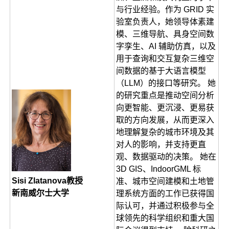
与行业经验。作为 GRID 实
验室负责人，她领导体素建
模、三维导航、具身空间数
字孪生、AI 辅助仿真，以及
用于查询和交互复杂三维空
间数据的基于大语言模型
（LLM）的接口等研究。 她
的研究重点是推动空间分析
向更智能、更沉浸、更易获
取的方向发展，从而更深入
地理解复杂的城市环境及其
对人的影响，并支持更直
观、数据驱动的决策。 她在
3D GIS、IndoorGML 标
Sisi Zlatanova教授
准、城市空间建模和土地管
新南威尔士大学
理系统方面的工作已获得国
际认可，并通过积极参与全
球领先的科学组织和重大国