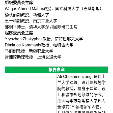
组织委员会主席
Waqas Ahmed Mahar教授，国立科技大学（巴基斯坦）
杨秋丽副教授，新疆大学
王一靖副教授，南京工业大学
郝桐平博士，清华大学深圳国际研究生院
程序委员会主席
Yryszhan Zhakypbek教授，萨特巴耶夫大学
Dimitrios Karamanis教授，‌帕特雷大学
马丽副教授，新疆职业大学
常湘琦助理教授，上海交通大学
报告嘉宾
Ali Cheshmehzangi 是昆士
兰大学建筑、设计与规划学
院的教授，投身于建筑、设
计和城市规划领域的研究。
连续两年被斯坦福大学评为
全球前2%领域领军人物，
并且位列城市可持续发展领