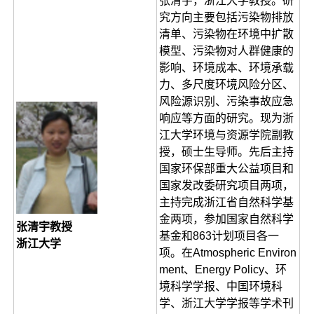
张清宇，浙江大学教授。研
究方向主要包括污染物排放
清单、污染物在环境中扩散
模型、污染物对人群健康的
影响、环境成本、环境承载
力、多尺度环境风险分区、
风险源识别、污染事故应急
响应等方面的研究。现为浙
江大学环境与资源学院副教
授，硕士生导师。先后主持
国家环保部重大公益项目和
国家发改委研究项目两项，
主持完成浙江省自然科学基
金两项，参加国家自然科学
张清宇教授
基金和863计划项目各一
浙江大学
项。在Atmospheric Environ
ment、Energy Policy、环
境科学学报、中国环境科
学、浙江大学学报等学术刊