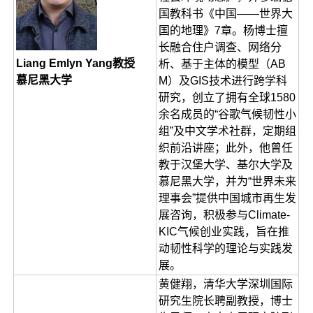
国教科书《中国——世界大
国的地理》7章。杨博士擅
长融合住户调查、网络分
Liang Emlyn Yang教授
析、基于主体的模型（AB
慕尼黑大学
M）及GIS技术进行跨学科
研究，创立了拥有全球1580
余名成员的“谷歌气候韧性小
组”及中文学术社群，定期组
织前沿讲座；此外，他曾任
教于汉堡大学、基尔大学及
慕尼黑大学，并为“世界未来
理事会”提供中国城市再生发
展咨询，积极参与Climate-
KIC气候创业实践，旨在推
动韧性科学的理论与实践发
展。
黄健翔，清华大学深圳国际
研究生院长聘副教授，博士