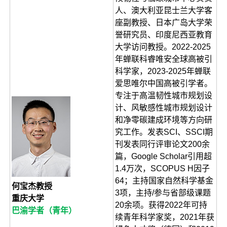
人、澳大利亚昆士兰大学客
座副教授、日本广岛大学荣
誉研究员、印度尼西亚教育
大学访问教授。2022-2025
年蝉联科睿唯安全球高被引
科学家，2023-2025年蝉联
爱思唯尔中国高被引学者。
专注于高温韧性城市规划设
计、风敏感性城市规划设计
和净零碳建成环境等方向研
究工作。发表SCI、SSCI期
刊发表同行评审论文200余
篇，Google Scholar引用超
1.4万次，SCOPUS H因子
64；主持国家自然科学基金
何宝杰教授
3项，主持/参与省部级课题
重庆大学
20余项。获得2022年可持
巴渝学者（青年）
续青年科学家奖，2021年获