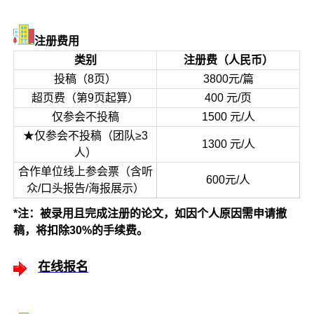
注册费用
类别
注册费（人民币）
投稿（8页）
3800元/篇
超页费（第9页起算）
400 元/页
仅参会不投稿
1500 元/人
★仅参会不投稿（团队≥3
1300 元/人
人）
合作单位线上参会票（含听
600元/人
众/口头报告/海报展示）
*注：被录用且完成注册的论文，如因个人原因需申请撤
稿，将扣除30%的手续费。
在线报名