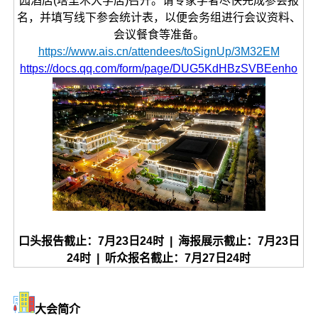
园酒店(塔里木大学店)召开。请专家学者尽快完成参会报
名，并填写线下参会统计表，以便会务组进行会议资料、
会议餐食等准备。
https://www.ais.cn/attendees/toSignUp/3M32EM
https://docs.qq.com/form/page/DUG5KdHBzSVBEenho
口头报告截止：7月23日24时 | 海报展示截止：7月23日
24时 | 听众报名截止：7月27日24时
大会简介