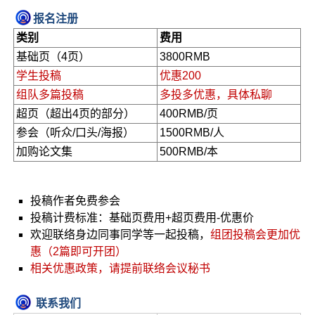
报名注册
类别
费用
基础页（4页）
3800RMB
学生投稿
优惠200
组队多篇投稿
多投多优惠，具体私聊
超页（超出4页的部分）
400RMB/页
参会（听众/口头/海报）
1500RMB/人
加购论文集
500RMB/本
投稿作者免费参会
投稿计费标准：基础页费用+超页费用-优惠价
欢迎联络身边同事同学等一起投稿，
组团投稿会更加优
惠（2篇即可开团）
相关优惠政策，请提前联络会议秘书
联系我们