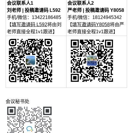
会议联系人1
会议联系人2
刘老师 | 投稿邀请码 L592
严老师 | 投稿邀请码 Y8058
手机/微信：13422186485
手机/微信：18124945342
【
填写邀请码 L592
将由刘
【
填写邀请码Y8058
将由严
老师直接全程1v1跟进】
老师直接全程1v1跟进】
会议秘书处