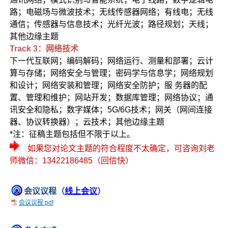
路；电磁场与微波技术；无线传感器网络；有线电；无线
通信；传感器与信息技术；光纤光波；路径规划；天线；
其他边缘主题
Track 3：网络技术
下一代互联网；编码解码；网络运行、测量和部署；云计
算与存储；网络安全与管理；密码学与信息学；网络规划
和设计；网络安装和管理；网络安全防护；服 务器的配
置、管理和维护；网站开发；数据库管理；网络协议；通
讯安全和隐私；数字媒体；5G/6G技术；网关（网间连接
器、协议转换器）；云技术；其他边缘主题
*注：征稿主题包括但不限于以上。
如果您对论文主题的符合程度不太确定，可咨询刘老
师微信：13422186485（回信快）
会议议程（
线上会议
）
会议议程.pdf