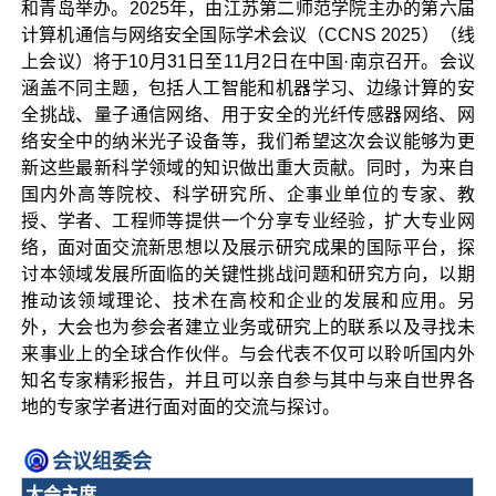
和青岛举办。2025年，由江苏第二师范学院主办的第六届
计算机通信与网络安全国际学术会议（CCNS 2025）（线
上会议）将于10月31日至11月2日在中国·南京召开。会议
涵盖不同主题，包括人工智能和机器学习、边缘计算的安
全挑战、量子通信网络、用于安全的光纤传感器网络、网
络安全中的纳米光子设备等，我们希望这次会议能够为更
新这些最新科学领域的知识做出重大贡献。同时，为来自
国内外高等院校、科学研究所、企事业单位的专家、教
授、学者、工程师等提供一个分享专业经验，扩大专业网
络，面对面交流新思想以及展示研究成果的国际平台，探
讨本领域发展所面临的关键性挑战问题和研究方向，以期
推动该领域理论、技术在高校和企业的发展和应用。
另
外，大会也为参会者建立业务或研究上的联系以及寻找未
来事业上的全球合作伙伴。与会代表不仅可以聆听国内外
知名专家精彩报告，并且可以亲自参与其中与来自世界各
地的专家学者进行面对面的交流与探讨。
会议组委会
大会主席