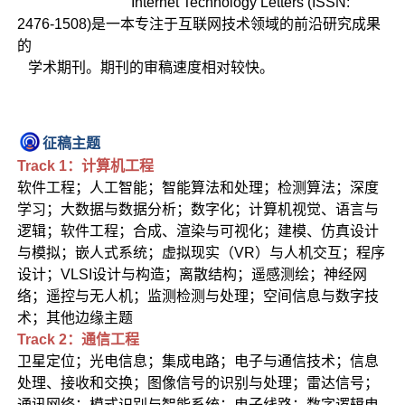
Internet Technology Letters (ISSN:
2476-1508)是一本专注于互联网技术领域的前沿研究成果
的
学术期刊。期刊的审稿速度相对较快。
征稿主题
Track 1：计算机工程
软件工程；人工智能；智能算法和处理；检测算法；深度
学习；大数据与数据分析；数字化；计算机视觉、语言与
逻辑；软件工程；合成、渲染与可视化；建模、仿真设计
与模拟；嵌人式系统；虚拟现实（VR）与人机交互；程序
设计；VLSI设计与构造；离散结构；遥感测绘；神经网
络；遥控与无人机；监测检测与处理；空间信息与数字技
术；其他边缘主题
Track 2：通信工程
卫星定位；光电信息；集成电路；电子与通信技术；信息
处理、接收和交换；图像信号的识别与处理；雷达信号；
通讯网络；模式识别与智能系统；电子线路；数字逻辑电