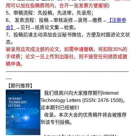
用可以加在投稿费用内，合开一张发票方便报销
）
5、审稿流程：先投稿，先送审，先录用；
6、 发表流程：投稿→审核返修→录用→缴费→
【注册参
会】
→见刊→纸质论文集→检索。
7、投稿后请主动添加会议秘书微信，方便及时跟进论文状
态。
被录用且完成注册的论文，如需申请撤稿，将扣除30%的
手续费；论文一旦上传到出版社，则不接受任何退款或撤
稿申请。
---------------------------------------------------------------------------------
----
【期刊推荐】
我们很高兴向大家推荐期刊Internet
Technology Letters (ISSN: 2476-1508)。
这本期刊已经被EI
收录。本次大会的优秀稿件将会被推荐
到该专刊投稿。