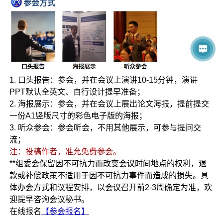
参会方式
1. 口头报告：参会，并在会议上演讲10-15分钟，演讲
PPT默认全英文、自行设计提早准备；
2. 海报展示：参会，并在会议上展出论文海报，提前提交
一份A1竖版尺寸的彩色电子版的海报；
3. 听众参会：参会听会，不用其他展示，可参与提问交
流；
注：投稿作者，准允免费参会。
**组委会保留因不可抗力而改变会议时间地点的权利，退
款或补偿政策不适用于因不可抗力事件而造成的损失。具
体办会方式和议程安排，以会议召开前2-3周确定为准，欢
迎提早咨询会议秘书。
在线报名
【参会报名】