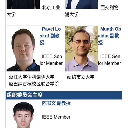
北京工业
西交利物
大学
浦大学
Pavel Lo
Muath Ob
skot 副教
aidat 副教
授
授
IEEE Sen
IEEE Sen
ior Member
ior Member
浙江大学伊利诺伊大学
纽约市立大学
厄巴纳香槟校区联合学院
组织委员会主席
陈书文 副教授
IEEE Member