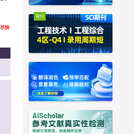
期刊
尽快