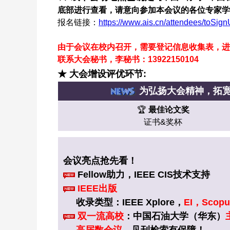
底部进行查看
，请意向参加本会议的各位专家学
报名链接：
https://www.ais.cn/attendees/toS
由于会议在校内召开，需要登记信息收集表，进
联系大会秘书，李秘书：13922150104
★ 大会增设评优环节:
为弘扬大会精神，拓
🏆️
最佳论文奖
证书&奖杯
会议亮点抢先看！
Fellow助力，IEEE CIS技术支持
IEEE出版
收录类型：IEEE Xplore，
EI，Scopu
双一流高校
：中国石油大学（华东）