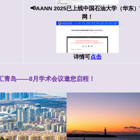
📢AANN 2025已上线中国石油大学（华东
网！
详情可
点击
智汇青岛——8月学术会议邀您启程！