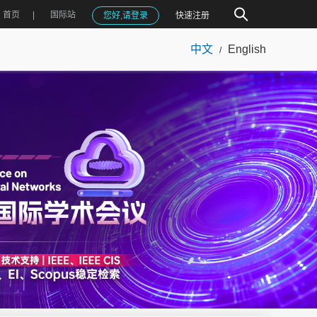
首页
国际站
您好,请登录
快速注册
中文
English
/