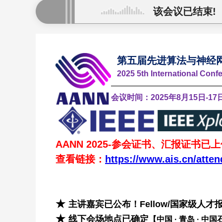
该会议已结束!
第五届先进算法与神经网络
2025 5th International Con
——————————————
会议时间：2025年8月15
AANN 2025-参会证书、汇报证书
查看链接：
https://www.ais.cn/atte
★
主讲嘉宾已公布！Fellow/国家级人才
★
线下
会场地点已确定
【中国 · 青岛 · 