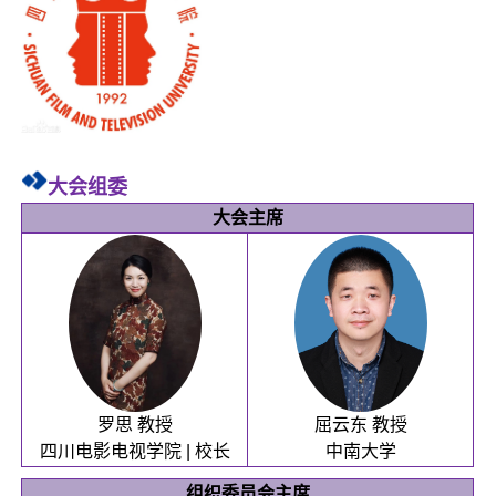
大会组委
大会主席
罗思 教授
屈云东 教授
四川电影电视学院 | 校长
中南大学
组织委员会主席