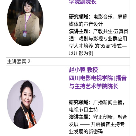
学院副院长
研究领域：
电影音乐，屏幕
媒体的声音设计
演讲主题：
产教共生∙五真贯
通：戏剧与影视专业群应用
型人才培养 的“双高”模式—
以川影为例
主讲嘉宾 2
赵小蓉 教授
四川电影电视学院 |播音
与主持艺术学院院长
研究领域：
广播新闻主播，
电视节目主持
演讲主题：
守正创新，融合
发展 —— 开启播音主持专
业发展的新密码