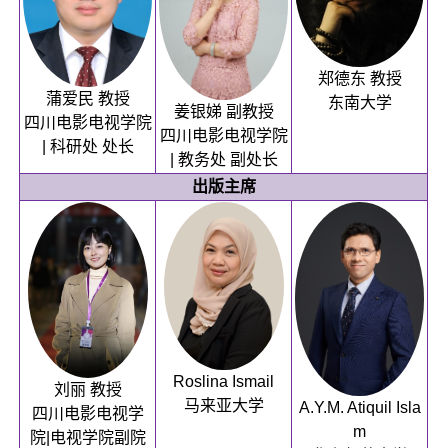
郑德东 教授
蒲爱民 教授
东南大学
姜银娣 副教授
四川电影电视学院
四川电影电视学院
| 科研处 处长
| 教务处 副处长
出版主席
Roslina Ismail
刘丽 教授
马来亚大学
A.Y.M. Atiquil Isla
四川电影电视学
m
院|电视学院副院