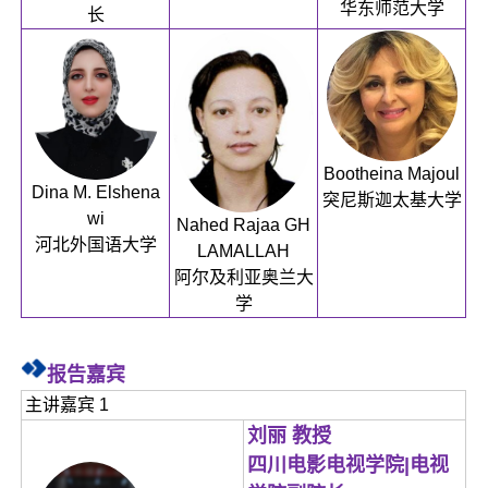
华东师范大学
长
Bootheina Majoul
Dina M. Elshena
突尼斯迦太基大学
wi
Nahed Rajaa GH
河北外国语大学
LAMALLAH
阿尔及利亚奥兰大
学
报告嘉宾
主讲嘉宾 1
刘丽 教授
四川电影电视学院|电视