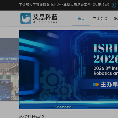
工信部人工智能赋能中小企业典型应用场景案例（科研领域）
首页
学术会议
S
按学科找会议