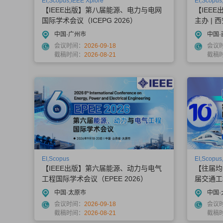
EI,Scopus,IEEE Xplore
EI,Scopus
【IEEE出版】第八届能源、电力与电网
【IEEE
国际学术会议（ICEPG 2026）
主办 |
与高性能计
中国·广州市
中国·
6）
会议时间：
2026-09-18
会议
截稿时间：
2026-08-21
截稿
EI,Scopus
EI,Scopus
【IEEE出版】第六届能源、动力与电气
【往届均
工程国际学术会议（EPEE 2026）
届交通工
CTETS 
中国·太原市
中国·
会议时间：
2026-09-18
会议
截稿时间：
2026-08-21
截稿