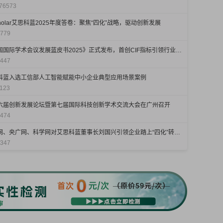
76573
cholar艾思科蓝2025年度答卷：聚焦“四化”战略，驱动创新发展
779
《中国国际学术会议发展蓝皮书2025》正式发布，首创CIF指标引领行业评价新标准
447
科蓝入选工信部人工智能赋能中小企业典型应用场景案例
123
六届创新发展论坛暨第七届国际科技创新学术交流大会在广州召开
474
新华网、央广网、科学网对艾思科蓝董事长刘国兴引领企业踏上“四化”转型之路进行报道
347