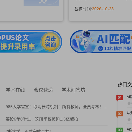
截稿时间:
2026-10-23
热门文
学术在线
会议速递
学术问答坊
985大学官宣：取消长聘机制！所有教师，全员考核！不合格降薪降级，转岗解聘
筹设6年0学生，这所学校被迫1.3亿起拍
2所大学，正式完成合并！