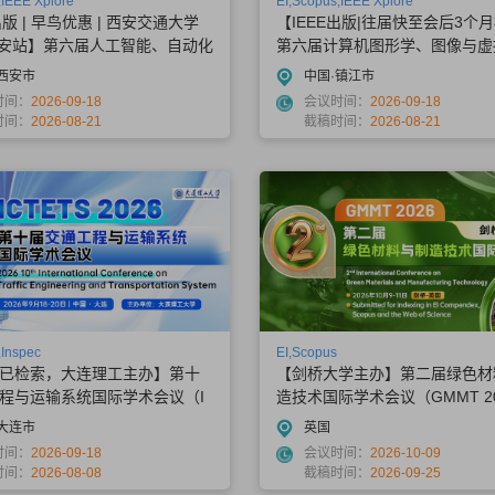
,IEEE Xplore
EI,Scopus,IEEE Xplore
出版 | 早鸟优惠 | 西安交通大学
【IEEE出版|往届快至会后3个
 西安站】第六届人工智能、自动化
第六届计算机图形学、图像与虚
算国际会议（AIAHPC 202
究国际会议（ICCGIV 2026）
西安市
中国·镇江市
时间：
2026-09-18
会议时间：
2026-09-18
时间：
2026-08-21
截稿时间：
2026-08-21
,Inspec
EI,Scopus
已检索，大连理工主办】第十
【剑桥大学主办】第二届绿色材
程与运输系统国际学术会议（I
造技术国际学术会议（GMMT 2
2026）
大连市
英国
时间：
2026-09-18
会议时间：
2026-10-09
时间：
2026-08-08
截稿时间：
2026-09-25