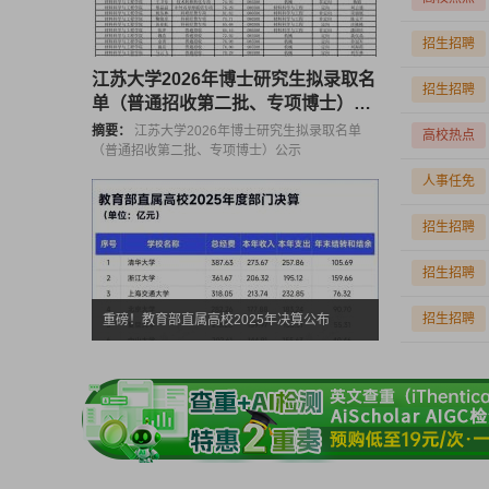
招生招聘
江苏大学2026年博士研究生拟录取名
招生招聘
单（普通招收第二批、专项博士）公
示
摘要：
江苏大学2026年博士研究生拟录取名单
高校热点
（普通招收第二批、专项博士）公示
人事任免
招生招聘
招生招聘
招生招聘
重磅！教育部直属高校2025年决算公布