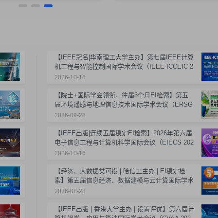
【IEEE冠名|华南理工大学主办】第七届IEEE计算
机工程与智能控制国际学术会议（IEEE-ICCEIC 2
026）
2026-10-16
【院士+国际学会领衔，往届3个月EI检索】第五
届环境遥感与地理信息技术国际学术会议（ERSG
IT 2026）
2026-09-28
【IEEE出版|连续五届稳定EI检索】2026年第六届
电子信息工程与计算机科学国际会议（EIECS 202
6）
2026-10-16
【经济、大数据类可投 | 哈信工主办 | EI稳定检
索】第五届信息经济、数据建模与云计算国际学术
会议（ICIDC 2026）
2026-08-28
【IEEE出版 | 香港大学主办 | 设置评优】第六届计