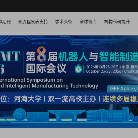
CI期刊
全流程发表支持
学术头条
全球智库
机构科研提升