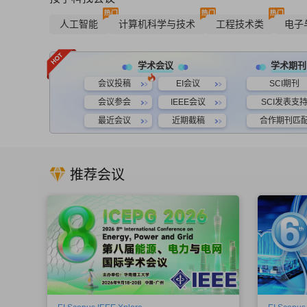
人工智能
计算机科学与技术
工程技术类
电子
学术会议
学术期刊
会议投稿
EI会议
SCI期刊
会议参会
IEEE会议
SCI发表支
最近会议
近期截稿
合作期刊匹
推荐会议