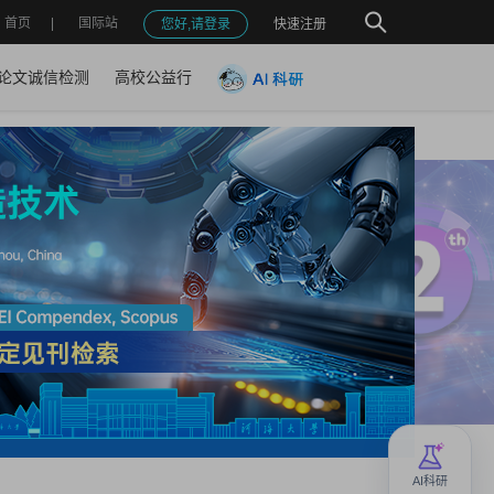
首页
国际站
您好,请登录
快速注册
论文诚信检测
高校公益行
AI科研