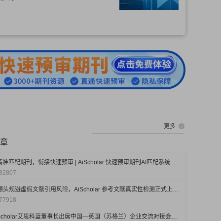
更多
章
AI精准匹配期刊，衔接快速预审 | AiScholar 快速预审期刊AI匹配系统，正式上线！
82807
从源头规避虚假文献引用风险，AiScholar 参考文献真实性检测正式上线！
77918
AiScholar艾思科蓝董事长出席中国—英国（苏格兰）企业交流对接会，助力全球科研学术协同发展