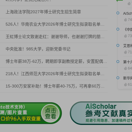
上海政法学院2027年博士研究生招生简章
AiS
74
526人！华南农业大学2026年博士研究生拟录取名单公示
73
王虹博士论文致谢走红：谢谢导师，也谢谢打牌的朋友；文中多次提及亲友，被赞“烟火气满满”
艾思
中央批准！985大学，迎新党委书记
71
博士年薪38万-62万，聘期即享副教授定薪，安置配偶，周转房配套齐全，可入户
第十
64
218人！江西师范大学2026年博士研究生拟录取名单公示
61
15-300万安家补助！博士年薪40-75万，可再拿60万，中国科学院研究所招聘