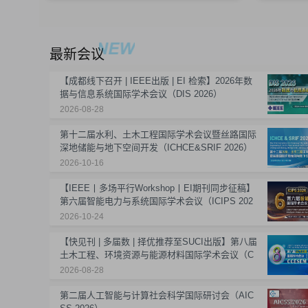
最新会议
【成都线下召开 | IEEE出版 | EI 检索】2026年数
据与信息系统国际学术会议（DIS 2026）
2026-08-28
第十二届水利、土木工程国际学术会议暨丝路国际
深地储能与地下空间开发（ICHCE&SRIF 2026）
2026-10-16
【IEEE丨多场平行Workshop丨EI期刊同步征稿】
第六届智能电力与系统国际学术会议（ICIPS 202
6）
2026-10-24
【快见刊 | 多届数 | 择优推荐至SUCI出版】第八届
土木工程、环境资源与能源材料国际学术会议（C
CESEM 2026）
2026-08-28
第二届人工智能与计算社会科学国际研讨会（AIC