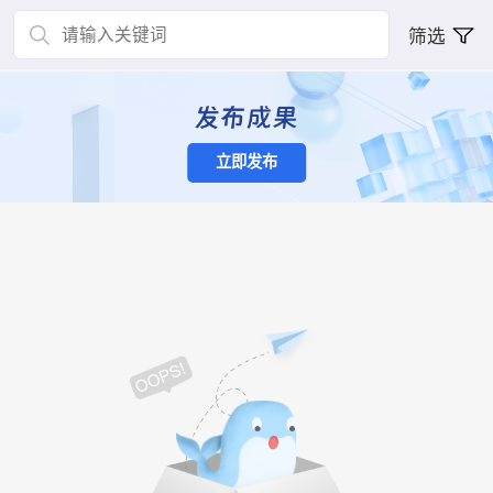
筛选
立即发布