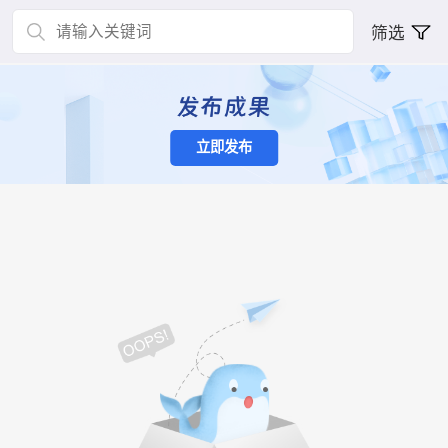
筛选
立即发布