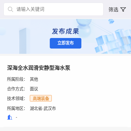
筛选
立即发布
深海全水润滑安静型海水泵
所属阶段：
其他
合作方式：
面议
技术领域：
高端装备
所属地区：
湖北省-武汉市
-