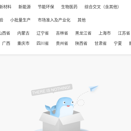
新材料
新能源
节能环保
生物医药
综合交叉（含其他）
验
小批量生产
市场准入及产业化
其他
山西省
内蒙古
辽宁省
吉林省
黑龙江省
上海市
江苏省
广西
重庆市
四川省
贵州省
陕西省
甘肃省
宁夏