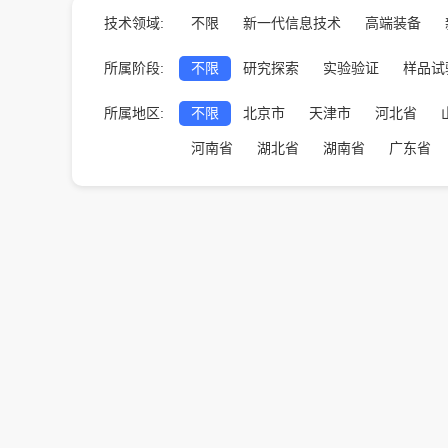
技术领域:
不限
新一代信息技术
高端装备
所属阶段:
不限
研究探索
实验验证
样品试
所属地区:
不限
北京市
天津市
河北省
河南省
湖北省
湖南省
广东省