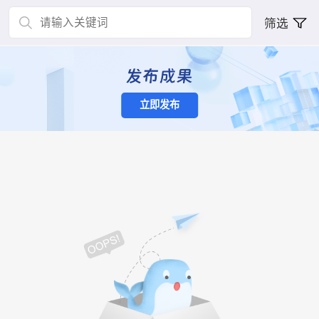
筛选
立即发布