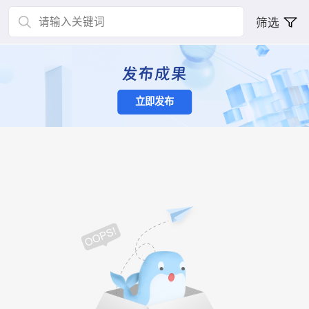
筛选
立即发布