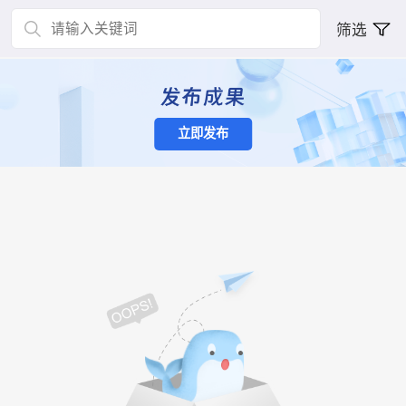
筛选
立即发布