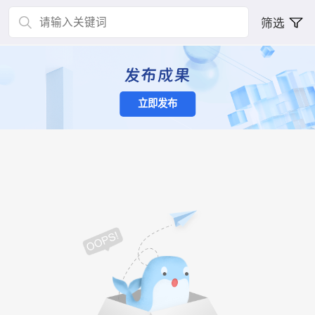
筛选
立即发布