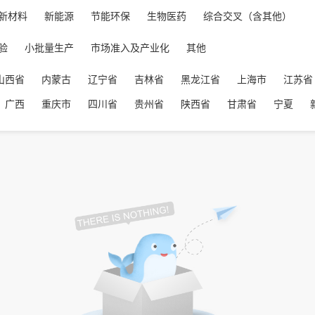
新材料
新能源
节能环保
生物医药
综合交叉（含其他）
验
小批量生产
市场准入及产业化
其他
山西省
内蒙古
辽宁省
吉林省
黑龙江省
上海市
江苏省
广西
重庆市
四川省
贵州省
陕西省
甘肃省
宁夏