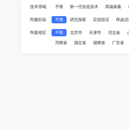
技术领域:
不限
新一代信息技术
高端装备
所属阶段:
不限
研究探索
实验验证
样品试
所属地区:
不限
北京市
天津市
河北省
河南省
湖北省
湖南省
广东省