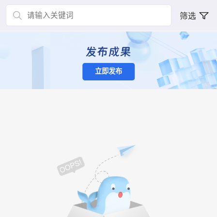
筛选
立即发布