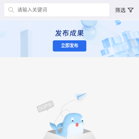
筛选
立即发布