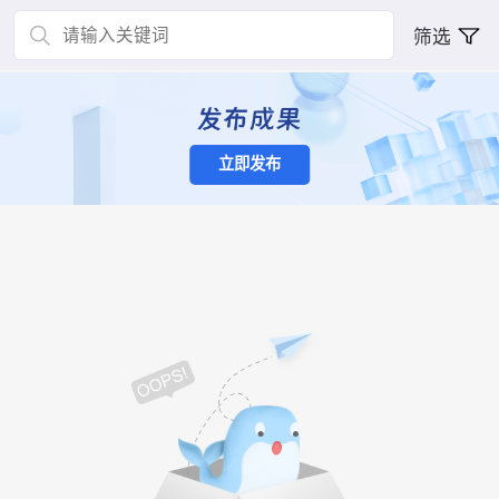
筛选
立即发布