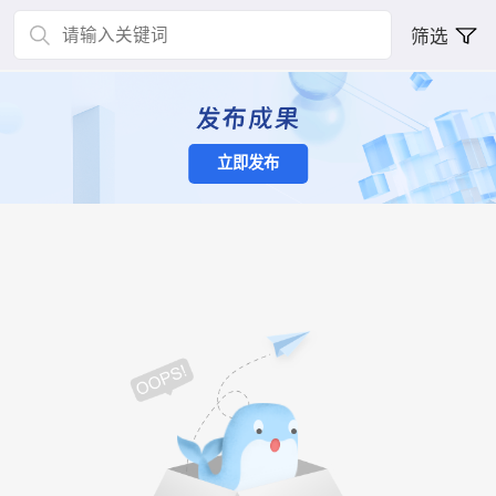
筛选
立即发布