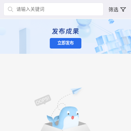
筛选
立即发布