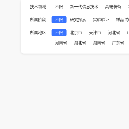
技术领域:
不限
新一代信息技术
高端装备
所属阶段:
不限
研究探索
实验验证
样品试
所属地区:
不限
北京市
天津市
河北省
河南省
湖北省
湖南省
广东省