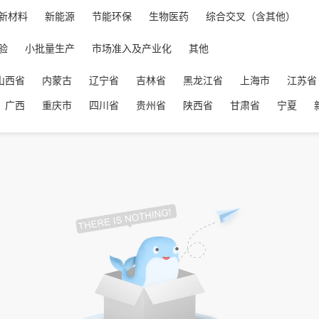
新材料
新能源
节能环保
生物医药
综合交叉（含其他）
验
小批量生产
市场准入及产业化
其他
山西省
内蒙古
辽宁省
吉林省
黑龙江省
上海市
江苏省
广西
重庆市
四川省
贵州省
陕西省
甘肃省
宁夏