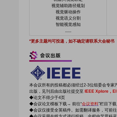
视觉辅助路径规划
视觉驱动操作
视觉语义分割
智能视觉感知
......
*更多主题均可投递，如不确定请联系大会秘书
本会议所有的投稿都必须经过2-3位组委会专
出版，见刊后由出版社提交至
IEEE Xplore，
E
◆论文不得少于4页
◆会议论文模板下载→ 前往“
会议资料
”栏目下载
◆会议仅接受全英稿件。如需翻译服务，可前往
◆会议采用在线方式进行投稿，全程由艾思科蓝