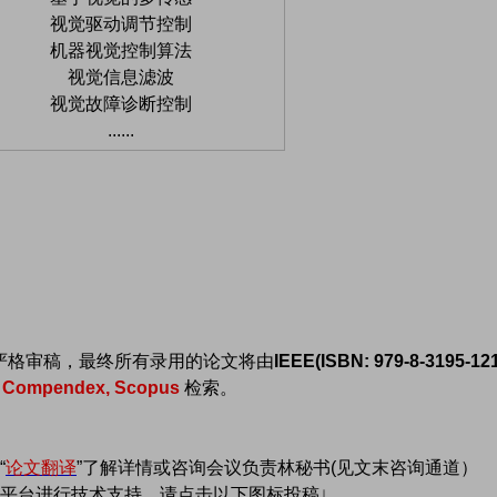
视觉驱动调节控制
机器视觉控制算法
视觉信息滤波
视觉故障诊断控制
......
家严格审稿，最终所有录用的论文将由
IEEE(ISBN: 979-8-3195-121
I Compendex, Scopus
检索。
“
论文翻译
”了解详情或咨询会议负责林秘书(见文末咨询通道）
平台进行技术支持，请点击以下图标投稿↓