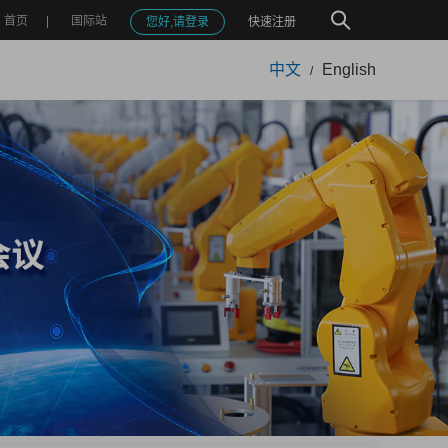
首页
国际站
您好,请登录
快速注册
中文
English
/