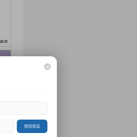
sace
短信验证