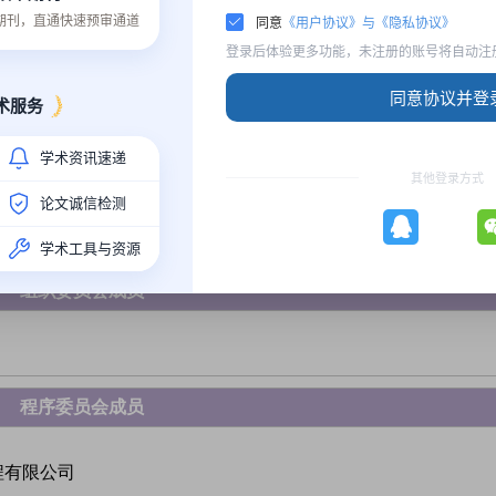
质期刊，直通快速预审通道
同意
《用户协议》与《隐私协议》
登录后体验更多功能，未注册的账号将自动注
同意协议并登
术服务
学术资讯速递
其他登录方式
论文诚信检测
孙金林 副教授
江苏大学
学术工具与资源
组织委员会成
员
程序委员会成员
程有限公司