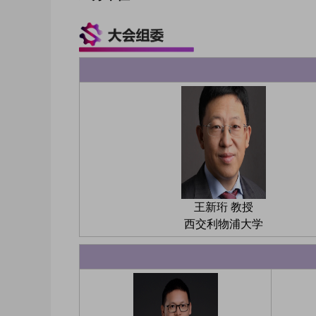
王新珩 教授
西交利物浦大学