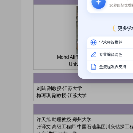
10秒匹配优
更多学
学术会议推荐
专业编译润色
Mohd Aliff Afira Bin Hj. Sani 副教授
Universiti Kuala Lumpur
全流程发表支持
刘陆 副教授-江苏大学
梅珂琪 副教授-江苏大学
许天旭 助理教授-郑州大学
张译文 高级工程师-中国石油集团川庆钻探工