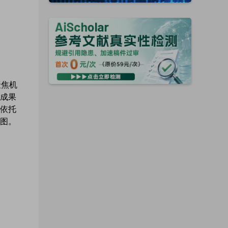
聚焦机
成果
依托
图。