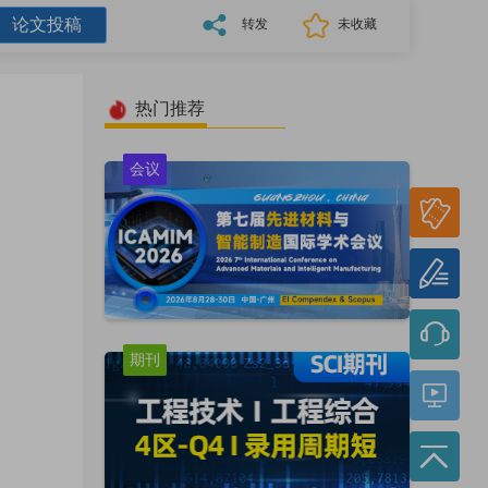
论文投稿
转发
未收藏
热门推荐
会议
参会
报名
论文
投稿
期刊