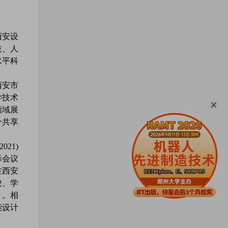
西安设
技、人
水平科
西安市
学技术
领域展
个共享
21)
际会议
日在西安
校、学
）。相
能设计