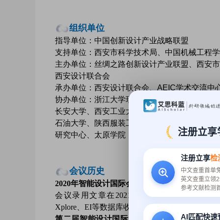
组织单位
指导单位：中国创新设计产业战略联盟
支持单位：西安市科学技术局、中国机械工程学
主办单位：丝绸之路创新设计产业联盟、西安市
西安设计联合会
承办单位：西安设计联合会、AEIC学术交流中
协办单位：浙江大学现代工业设计研究所、西安
长安大学、西安工业大学、西安理工大学、西安
石油大学、陕西服装工程学院、兰州理工大学、
注册立享
研究中心、太原学院
注册立享
检
会议历史
中文查重首单
英文查重立领2
2020年智能设计国际会议（ICID 2020）：2020
参考文献检测
会议录用文章在2021年2月见刊（
https://ieee
Xplore、EI等数据库收录
AI匹配快
第二届智能设计国际会议（ICID 2021）——