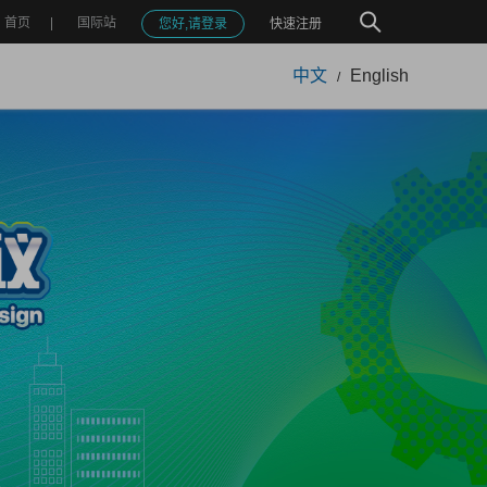
首页
国际站
您好,请登录
快速注册
中文
English
/