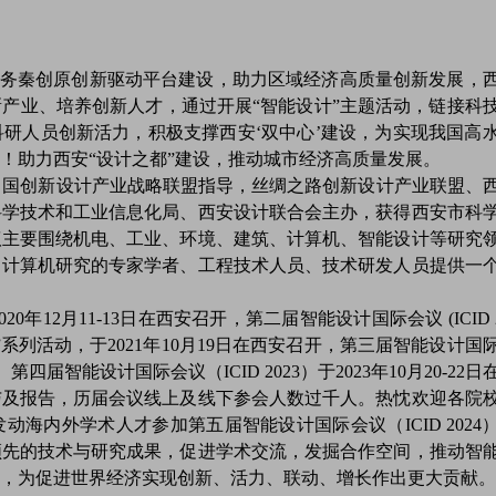
秦创原创新驱动平台建设，助力区域经济高质量创新发展，
产业、培养创新人才，通过开展“智能设计”主题活动，链接科
研人员创新活力，积极支撑西安‘双中心’建设，为实现我国高
！助力西安“设计之都”建设，推动城市经济高质量发展。
由中国创新设计产业战略联盟指导，丝绸之路创新设计产业联盟、
科学技术和工业信息化局、西安设计联合会主办，获得西安市科
议主要围绕机电、工业、环境、建筑、计算机、智能设计等研究
、计算机研究的专家学者、工程技术人员、技术研发人员提供一
20年12月11-13日在西安召开，第二届智能设计国际会议 (ICID 20
系列活动，于2021年10月19日在西安召开，第三届智能设计国
召开。第四届智能设计国际会议（ICID 2023）于2023年10月20-22
与及报告，历届会议线上及线下参会人数过千人。热忱欢迎各院
海内外学术人才参加第五届智能设计国际会议（ICID 2024
领先的技术与研究成果，促进学术交流，发掘合作空间，推动智
，为促进世界经济实现创新、活力、联动、增长作出更大贡献。