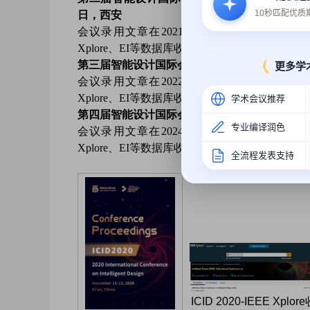
10秒匹配优
日，西安
会议录用文章在2021年12月见刊（
https://ieee
Xplore、EI等数据库收录
第三届智能设计国际会议（ICID 2022）：2022年
更多学
会议录用文章在2022年12月见刊（
https://ieee
Xplore、EI等数据库收录
学术会议推荐
第四届智能设计国际会议（ICID 2023）：2023年
专业编译润色
会议录用文章在
2024年1月见刊（
https://ieeex
Xplore、EI等数据库收录
全流程发表支持
ICID 2020-IEEE Xplor