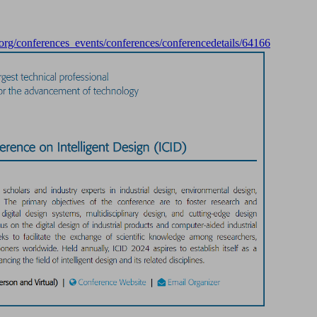
e.org/conferences_events/conferences/conferencedetails/64166