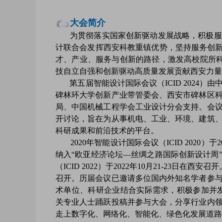
大会简介
为贯彻落实国家创新驱动发展战略，积极服务
计联合会发挥西安科教重镇优势，坚持服务创新
才、产业、服务与创新的路径，激发高校院所科
技自立自强和创新驱动高质量发展贡献西安力量
第五届智能设计国际会议（ICID 2024）
碑林环大学创新产业带管委会、西安市碑林区
局、中国机械工程学会工业设计分会支持。会
开讨论，旨在为从事机电、工业、环境、建筑
科研成果和前沿技术的平台。
2020年智能设计国际会议（ICID 2020）于20
纳入“欧亚经济论坛—丝绸之路国际创新设计周”
（ICID 2022）于2022年10月21-23日在西安
召开。历届会议已邀请多位国内外知名学者参
术单位、科研企业结合实际需求，积极参加并发动
关专业人士踊跃投稿并参与大会，分享行业内
走上数字化、网络化、智能化、绿色化发展道路