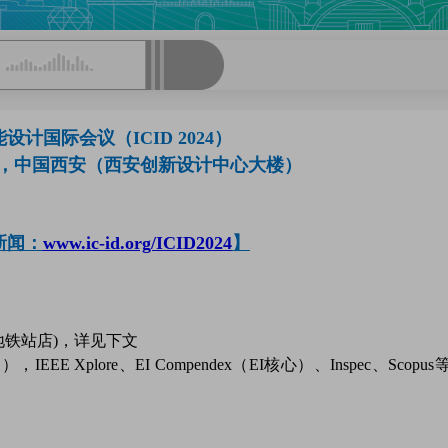
设计国际会议（ICID 2024）
-27日，中国西安（西安创新设计中心大楼）
新闻：
www.ic-id.org/ICID2024
】
地铁站店)，详见下文
1），IEEE Xplore、EI Compendex（EI核心）、Inspec、Scopu