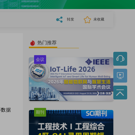
转发
未收藏
热门推荐
会议
s等数据
期刊