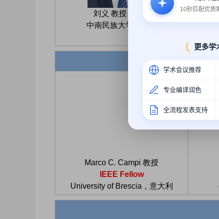
10秒匹配优
刘义 教授，校长
中南民族大学，中国
India
更多学
学术会议推荐
专业编译润色
全流程发表支持
Marco C. Campi 教授
IEEE Fellow
University of Brescia，意大利