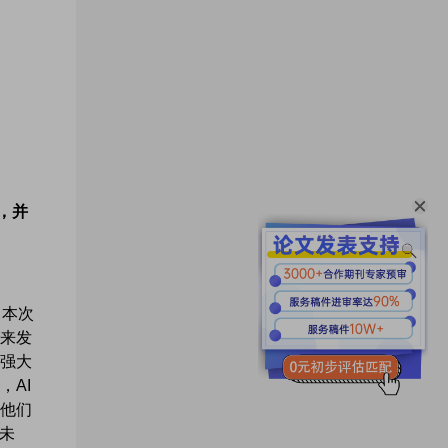
，并
。本次
来发
强大
AI
他们
的未