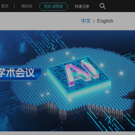
首页
国际站
您好,请登录
快速注册
中文
English
/