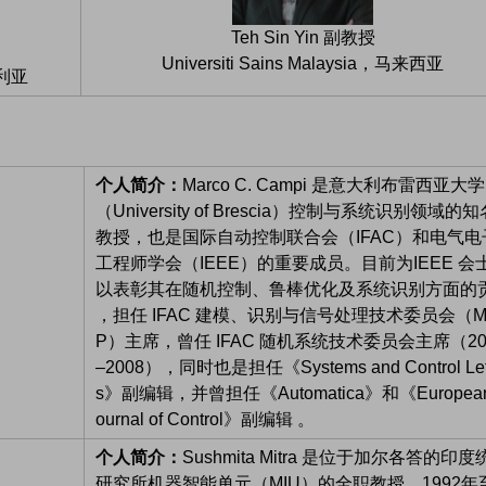
Teh Sin Yin 副教授
Universiti Sains Malaysia，马来西亚
澳大利亚
个人简介：
Marco C. Campi 是意大利布雷西亚大学
（University of Brescia）控制与系统识别领域的知
教授，也是国际自动控制联合会（IFAC）和电气电
工程师学会（IEEE）的重要成员。目前为IEEE 会
以表彰其在随机控制、鲁棒优化及系统识别方面的
，担任 IFAC 建模、识别与信号处理技术委员会（M
P）主席，曾任 IFAC 随机系统技术委员会主席（20
–2008），同时也是担任《Systems and Control Let
s》副编辑，并曾担任《Automatica》和《European
ournal of Control》副编辑 。‌‌
个人简介：
Sushmita Mitra 是位于加尔各答的印度
研究所机器智能单元（MIU）的全职教授。1992年