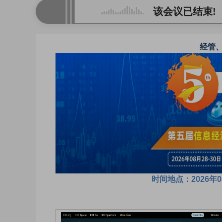
该会议已结束!
经管、
时间地点：2026年