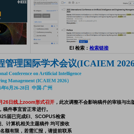
EI 检索：
检索链接
理国际学术会议(ICAIEM 2026
nal Conference on Artificial Intelligence
ring Management (ICAIEM 2026）
26年6月26-28日 中国-广州
月26日线上zoom形式召开
，此次调整不会影响稿件的审核与出
，稿件事宜皆正常进行。
025届已完成EI、SCOPUS检索
能、计算机相关主题稿件 均可接收
名额有限，若需汇报，请提前联系