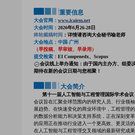
重要信息
大会官网：
www.icaiem.net
大会时间：
2026年6月26-28日
终轮截稿时间
：详情请咨询大会秘书喻老师
大会地点：中国-广州
（早投稿、早审核、早录用）
提交检索：
EI Co
mpenedx、Scopus
会议线上举办通知：由于国内主办方、组委决
期待在新的会议日期与您相聚！
大会简介
第十一届
人工
智能与工程管理国际学术会议（IC
会议旨在汇聚全球范围内的研究人员、行业领袖
展趋势。在快速变化的商业环境中，工程管理的
的数据分析能力和决策支持系统，正在深刻变革
的应用正在推动行业进入一个更高效、更灵活的
在人工智能与工程管理交叉领域的最新研究成果和实