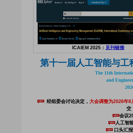
ICAIEM 2025：
见刊链接
第十一届人工智能与工程管
The 11th Internatio
and Enginee
20
经组委会讨论决定，
大会调整为2026年6
交
会议2
人工智
口头汇报