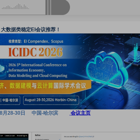
大数据类稳定EI会议推荐！
08月28-30日 中国-哈尔滨
会议主页