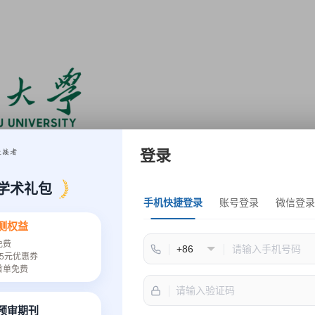
登录
大会主席
学术礼包
手机快捷登录
账号登录
微信登录
测权益
免费
5元优惠券
首单免费
速预审期刊