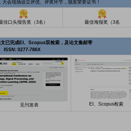
，大会现场设立评优、评奖环节，颁发荣誉证书！
最佳口头报告奖（3名）
最佳海报奖（3名
用论文已完成EI、Scopus双检索，及论文集邮寄
ISSN: 0277-786X
EI、Scopus检索
见刊发表