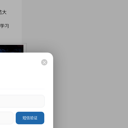
范大
学习
待与您
短信验证