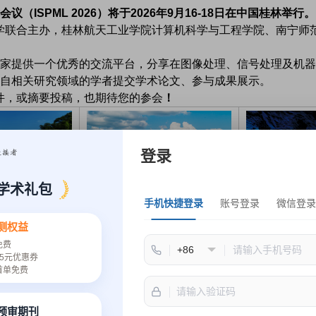
ISPML 2026）将于2026年9月16-18日在中国桂林举行。
师范大学联合主办，桂林航天工业学院计算机科学与工程学院、南宁师
家提供一个优秀的交流平台，分享在图像处理、信号处理及机器
自相关研究领域的学者提交学术论文、参与成果展示。
文稿件，或摘要投稿，也期待您的参会
！
登录
学术礼包
手机快捷登录
账号登录
微信登录
桂林举办（线上同步）。古云“桂林山水甲天下，玉碧罗青意可参”，期
测权益
免费
5元优惠券
首单免费
林航天工业学院、南宁师范大学
速预审期刊