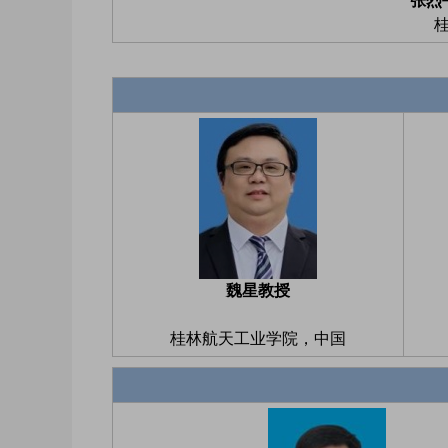
张烈
魏星教授
桂林航天工业学院，中国