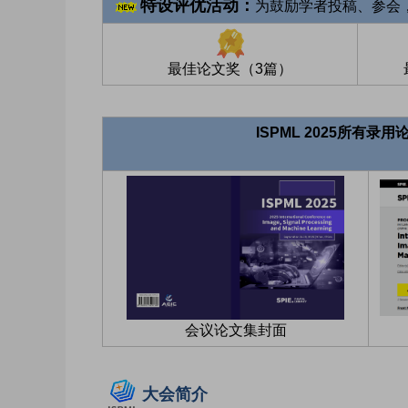
特设评优活动：
为鼓励学者投稿、参会
最佳论文奖（3篇）
ISPML 2025所有录
会议论文集封面
大会简介