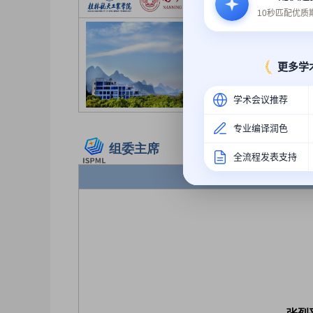
承办单位：桂
10秒匹配优
更多学
学术会议推荐
专业编译润色
组委主席
全流程发表支持