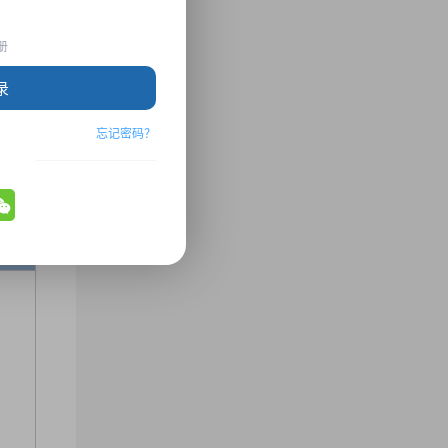
子学院
册
录
忘记密码？