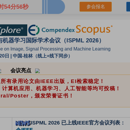
时54分55秒
参会报名
器学习国际学术会议（ISPML 2026）
ce on Image, Signal Processing and Machine Learning
8-20日 | 中国-桂林（线上+线下同步）
会议亮点
所有录用论文由IEEE出版，EI检索稳定！
、计算机应用、机器学习、人工智能等均可投稿！
/Oral/Poster，颁发荣誉证书！
ISPML 2026 已上线IEEE官方会议列表：