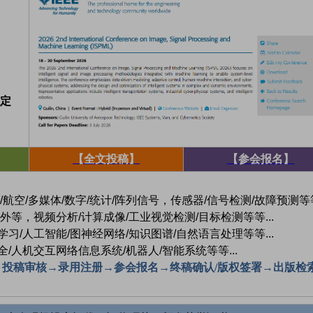
稳定
【全文投稿】
【参会报名】
航空/多媒体/数字/统计/阵列信号，传感器/信号检测/故障预测等等.
外等，视频分析/计算成像/工业视觉检测/目标检测等等...
习/人工智能/图神经网络/知识图谱/自然语言处理等等...
/人机交互网络信息系统/机器人/智能系统等等...
→投稿审核→录用注册→参会报名→终稿确认/版权签署→出版检