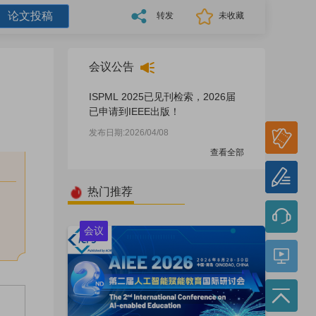
论文投稿
转发
未收藏
会议公告
ISPML 2025已见刊检索，2026届
已申请到IEEE出版！
参会
发布日期:2026/04/08
报名
查看全部
论文
投稿
热门推荐
会议