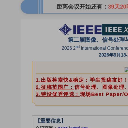
距离会议开始还有：
39天20
第二届图像、信号处理与机
nd
2026 2
International Conferen
2026年9月1
1.出版检索快&稳定
：学生投稿友好！
2.征稿范围广：
信号处理、图像处理
3.特设优秀评选：
现场Best Paper
【重要信息】