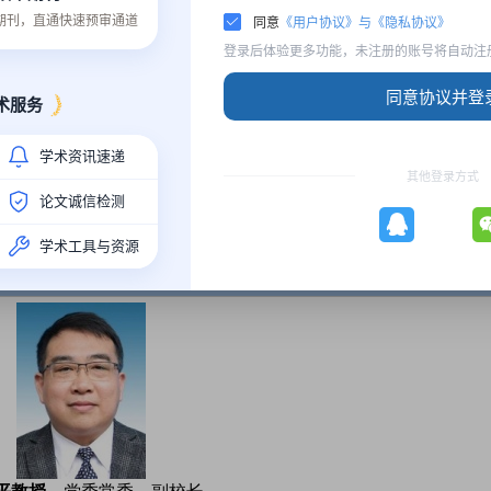
林航天工业学院计算机科学与工程学院、南宁师范大学物理与电
质期刊，直通快速预审通道
同意
《用户协议》与《隐私协议》
登录后体验更多功能，未注册的账号将自动注
同意协议并登
术服务
学术资讯速递
其他登录方式
论文诚信检测
学术工具与资源
荣誉主席