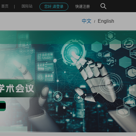
首页
国际站
您好,请登录
快速注册
中文
English
/