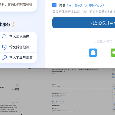
质期刊，直通快速预审通道
同意
《用户协议》与《隐私协议》
登录后体验更多功能，未注册的账号将自动注
同意协议并登
术服务
学术资讯速递
其他登录方式
论文诚信检测
IT 2025已完成EI核心检索
学术工具与资源