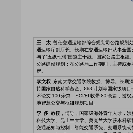
王 太
曾任交通运输部综合规划司公路规划处
通运输厅副厅长。长期在交通运输部从事全国
与了“五纵七横”国道主干线、国家公路主枢纽、“
公路建设规划；在公路局工作期间，主持或参
定。
李文权
东南大学交通学院教授、博导。长期深
持国家自然科学基金、863 计划等国家级项目
术论文 100 余篇，SCI/EI 收录 80 余
地智慧公交与枢纽规划项目。
李 多
教授，博导，国家级海外青年人才，洪堡
科技大学、昆士兰大学、奥克兰大学获本科硕
交通感知与控制、智能交通系统、交通系统韧