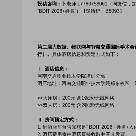
投稿咨询：
卜老师 17760758061（同微信
“BDIT 2026+姓名”）【邀请码：B8093】
第二届大数据、物联网与智慧交通国际学术会议（B
行）。
具体酒店信息和预定方式如下：
Ⅰ. 酒店信息：
河南交通职业技术学院培训公寓:
酒店地址：河南交通职业技术学院郑东校区，河
>>大床房：200元 含1张床/无线网络
>>双人房：200元 含2张床/无线网络
Ⅱ. 房间预定方式：
1. 到酒店前台告知您是“ BDIT 2026 +
2. 酒店费用将由酒店直接收取并开具发票。