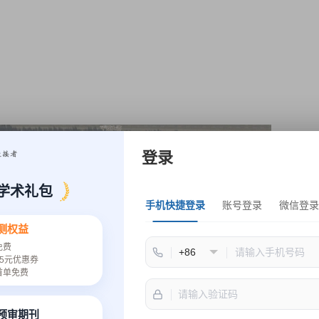
登录
学术礼包
手机快捷登录
账号登录
微信登录
测权益
免费
5元优惠券
首单免费
速预审期刊