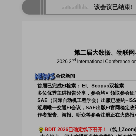
该会议已结束!
第二届大数据、物联网与
nd
2026 2
International Conference on 
会议新闻
首届已完成EI检索： EI、Scopus双检索
多位优秀主讲报告分享，参会均可领取参会证
SAE（国际自动机工程学会）出版已签约--ISSN: 
近期唯一交通EI会议，SAE出版EI官网稳定
作者报告、海报、听众等参会注册正在火热报
BDIT 2026已确定线下召开！
（线上Zoo