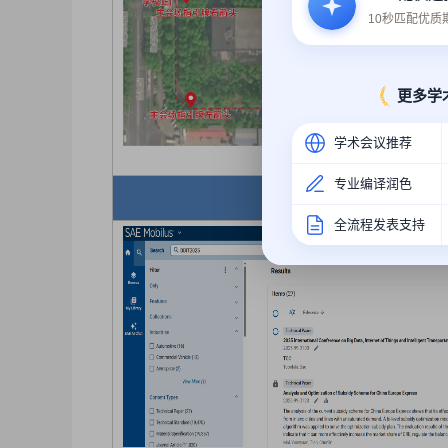
10秒匹配优
更多学
学术会议推荐
专业编译润色
BD
全流程发表支持