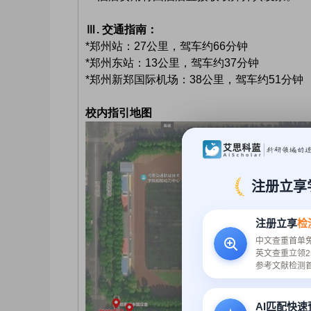
Ⅲ. 交通指南：
*郑州站：27公里，驾车约66分钟
*郑州东站：13公里，驾车约37分钟
*郑州新郑国际机场：38公里，驾车约51分钟
校内指引地图
注册立享
注册立享
检
中文查重首单
英文查重立领2
参考文献检测
AI匹配快