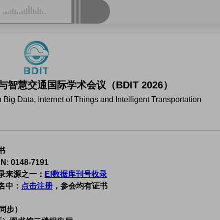
智慧交通国际学术会议（BDIT 2026）
Big Data, Internet of Things and Intelligent Transportation
书
0148-7191
收录来源之一：
EI数据库刊号收录
名中：
点击注册
，参会均有证书
m同步）