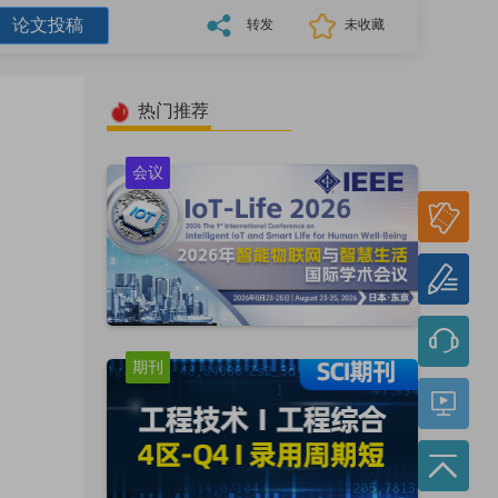
论文投稿
转发
未收藏
热门推荐
会议
参会
报名
论文
投稿
期刊