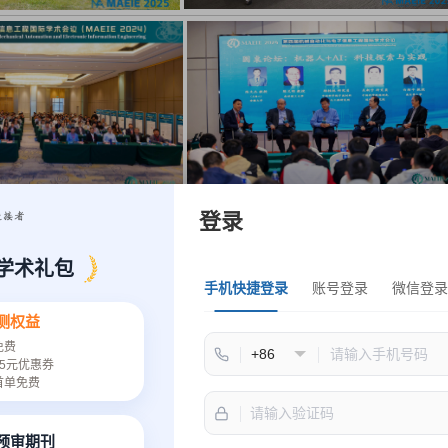
登录
学术礼包
手机快捷登录
账号登录
微信登录
主办单位
测权益
免费
5元优惠券
首单免费
承办单位
速预审期刊