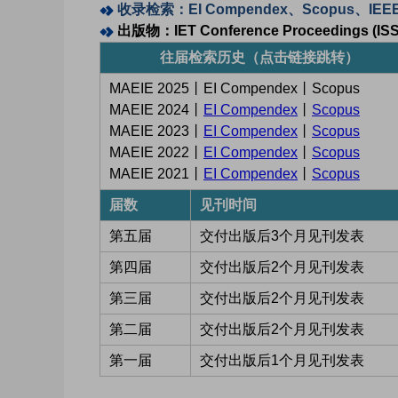
收录检索：EI Compendex、Scopus、IEEE X
出版物：IET Conference Proceedings (ISS
往届检索历史（点击链接跳转）
MAEIE 2025丨EI Compendex丨Scopus
MAEIE 2024丨
EI Compendex
丨
Scopus
MAEIE 2023丨
EI Compendex
丨
Scopus
MAEIE 2022丨
EI Compendex
丨
Scopus
MAEIE 2021丨
EI Compendex
丨
Scopus
届数
见刊时间
第五届
交付出版后3个月见刊发表
第四届
交付出版后2个月见刊发表
第三届
交付出版后2个月见刊发表
第二届
交付出版后2个月见刊发表
第一届
交付出版后1个月见刊发表