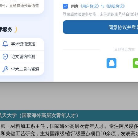
质期刊，直通快速预审通道
同意
《用户协议》与《隐私协议》
登录后体验更多功能，未注册的账号将自动注
协办单位
同意协议并登
术服务
学术资讯速递
其他登录方式
论文诚信检测
学术工具与资源
航天大学（国家海外高层次青年人才）
导师，材料加工系主任，国家海外高层次青年人才。专注跨尺度
和关键工艺研究，主持国家级/省部级重点项目10余项，发表高