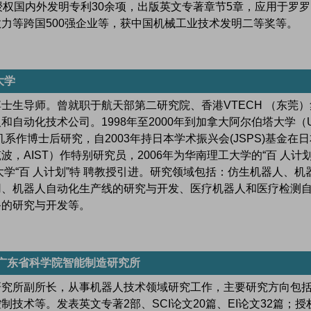
授权国内外发明专利30余项，出版英文专著章节5章，应用于罗罗
力等跨国500强企业等，获中国机械工业技术发明二等奖等。
大学
士生导师。曾就职于航天部第二研究院、香港VTECH （东莞）
自动化技术公司。1998年至2000年到加拿大阿尔伯塔大学（U
rta）计算机系作博士后研究，自2003年持日本学术振兴会(JSPS)基金在
，AIST）作特别研究员，2006年为华南理工大学的“百 人计划
大学“百 人计划”特 聘教授引进。研究领域包括：仿生机器人、机
用、机器人自动化生产线的研究与开发、医疗机器人和医疗检测
备的研究与开发等。
，广东省科学院智能制造研究所
研究所副所长，从事机器人技术领域研究工作，主要研究方向包
技术等。发表英文专著2部、SCI论文20篇、EI论文32篇；授