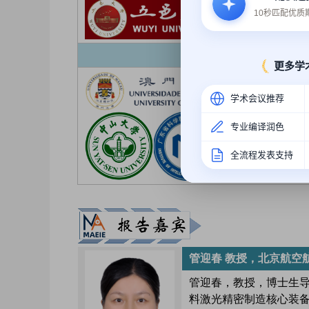
10秒匹配优
更多学
学术会议推荐
专业编译润色
全流程发表支持
管迎春 教授，北京航空
管迎春，教授，博士生
料激光精密制造核心装备