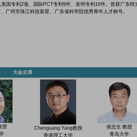
人美国专利2项、国际PCT专利9件、发明专利10件。曾获广东特
才、广州市珠江科技新星、广东省科学院优秀青年人才称号。
大会主席
教授
侯忠生 教授
Chenguang Yang教授
学
青岛大学
香港理工大学