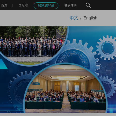
首页
国际站
您好,请登录
快速注册
中文
English
/