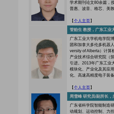
学术期刊论文80余篇，
普惠、波音、格芯、美敦
【
个人主页
】
管贻生 教授，广东工业
广东工业大学机电学院博
团和加拿大多伦多机器人和
versity of Albe
产业技术综合研究院（筑波
引进。2013年广东工业
模块化、产业化及其应
化、高速高精度电子装
【
个人主页
】
周雪峰 研究员/副所长
广东省科学院智能制造
动规划、运动控制、力控制