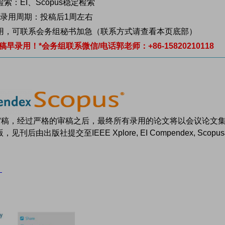
索：EI、Scopus稳定检索
/录用周期：投稿后1周左右
用，可联系会务组秘书加急（联系方式请查看本页底部）
用！*会务组联系微信/电话郭老师：+86-15820210118
家审稿，经过严格的审稿之后，最终所有录用的论文将以会议论文
出版，见刊后由出版社提交至IEEE Xplore, EI Compendex, Scopu
）