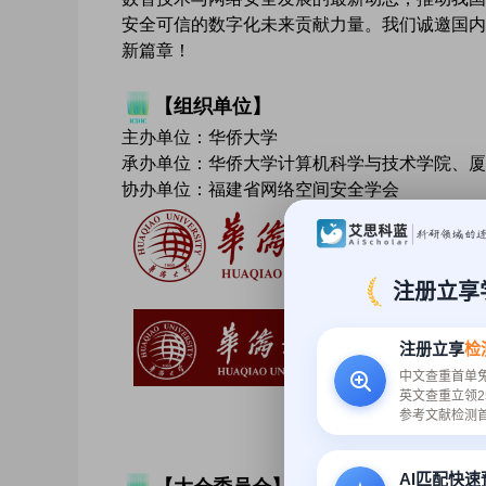
安全可信的数字化未来贡献力量。我们诚邀国内
新篇章！
【组织单位】
主办单位：华侨大学
承办单位：华侨大学计算机科学与技术学院、厦
协办单位：福建省网络空间安全学会
注册立享
注册立享
检
中文查重首单
英文查重立领2
参考文献检测
AI匹配快