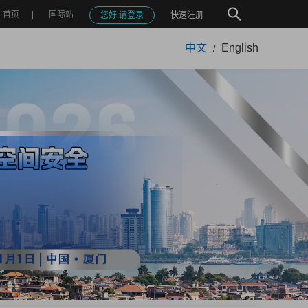
首页
国际站
您好,请登录
快速注册
中文
English
/