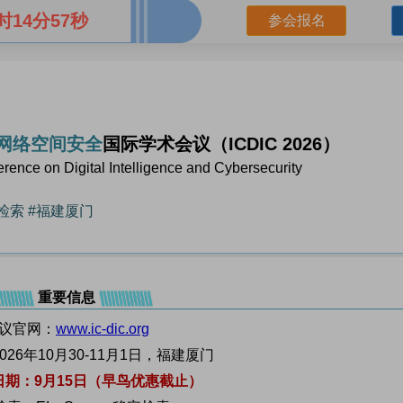
时14分56秒
参会报名
网络空间
安
全
国际学术会议（ICDIC 2026）
erence on Digital Intelligence and Cybersecurity
检索 #福建厦门
重要信息
议官网：
www.ic-dic.org
26年10月30-11月1日，福建厦门
日期：9月15日（早鸟优惠截止）