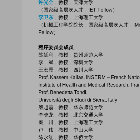
许光全
，教授，天津大学
（国家级高层次人才，IET Fellow）
李卫东
，教授，上海理工大学
（机械工程学院院长，国家级高层次人才，IMech
Fellow）
程序委员会成员
陈延利，教授，贵州师范大学
李 斌，教授，深圳大学
王宏霞，教授，四川大学
Prof. Kassem Kallas, INSERM – French Nati
Institute of Health and Medical Research, Fra
Prof. Benedetta Tondi,
Università degli Studi di Siena, Italy
殷赵霞，教授，华东师范大学
李晓龙，教授，北京交通大学
秦 川，教授，上海理工大学
卢 伟，教授，中山大学
陈永红，教授，华侨大学