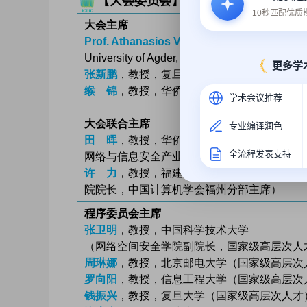
【大会委员会】
10秒匹配优
大会主席
Prof. Athanasios V. Vasilakos
,
University of Agder, Norway (IEEE Fellow)
更多学
张新鹏
，教授，复旦大学（国家级高层次人才
缑 锦
，教授，华侨大学
学术会议推荐
大会联合主席
专业编译润色
田 晖
，教授，华侨大学（计算机科学与技术
全流程发表支持
网络与信息安全产业学院院长）
许 力
，教授，福建师范大学（计算机与网络
院院长，中国计算机学会福州分部主席）
程序委员会主席
张卫明
，教授，中国科学技术大学
（网络空间安全学院副院长，国家级高层次人
周琳娜
，教授，北京邮电大学（国家级高层次
罗向阳
，教授，信息工程大学（国家级高层次
钱振兴
，教授，复旦大学（国家级高层次人才