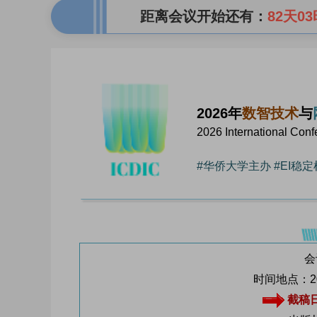
距离会议开始还有：
82天03
2026年
数智技术
与
2026 International Conf
#华侨大学主办 #EI稳定
会
时间地点：20
截稿