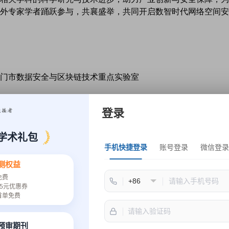
外专家学者踊跃参与，共襄盛举，共同开启数智时代网络空间安
门市数据安全与区块链技术重点实验室
登录
学术礼包
手机快捷登录
账号登录
微信登录
测权益
免费
5元优惠券
首单免费
速预审期刊