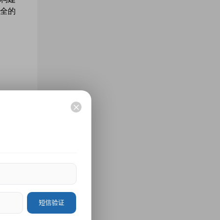
全的
短信验证