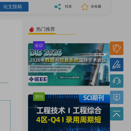
论文投稿
转发
未收藏
热门推荐
参会
会议
报名
论文
投稿
期刊