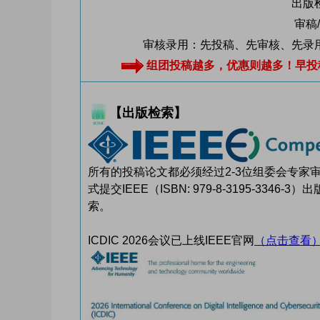
出版检
审稿
审核录用：先投稿、先审核、先录
组团投稿越多，优惠则越多！早投稿早录
【出版检索】
所有的投稿论文都必须经过2-3位组委会专
式提交IEEE（ISBN: 979-8-3195-3346-3）
索。
ICDIC 2026会议已上线IEEE官网
（点击查看