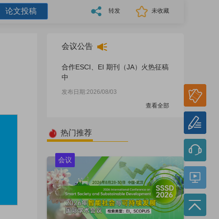
论文投稿
转发
未收藏
会议公告
合作ESCI、EI 期刊（JA）火热征稿
中
参会
发布日期:2026/08/03
报名
查看全部
论文
投稿
热门推荐
会议