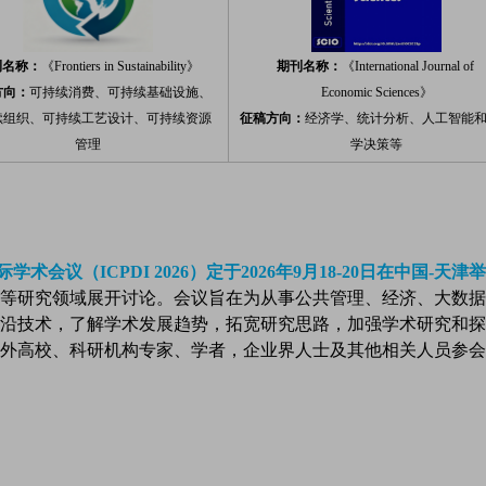
刊名称：
《Frontiers in Sustainability》
期刊名称：
《International Journal of
方向：
可持续消费、
可持续基础设施、
Economic
Sciences》
续组织、
可持续工艺设计、
可持续资源
征稿方向：
经济学、
统计分析、
人工智能
管理
学决策等
议（ICPDI 2026）定于20
26年9月18-20日在中国-天津
等研究领域展开讨论。会议旨在为从事公共管理、经济、大数据
沿技术，了解学术发展趋势，拓宽研究思路，加强学术研究和探
外高校、科研机构专家、学者，企业界人士及其他相关人员参会