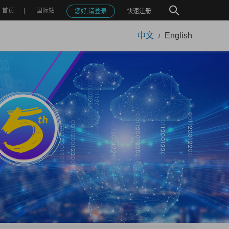
首页
国际站
您好,请登录
快速注册
中文
English
/