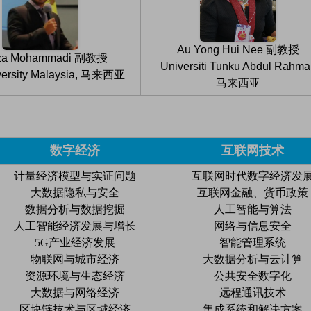
Au Yong Hui Nee 副教授
eza Mohammadi 副教授
Universiti Tunku Abdul Rahma
iversity Malaysia, 马来西亚
马来西亚
数字经济
互联网技术
计量经济模型与实证问题
互联网时代数字经济发
大数据隐私与安全
互联网金融、货币政策
数据分析与数据挖掘
人工智能与算法
人工智能经济发展与增长
网络与信息安全
5G产业经济发展
智能管理系统
物联网与城市经济
大数据分析与云计算
资源环境与生态经济
公共安全数字化
大数据与网络经济
远程通讯技术
区块链技术与区域经济
集成系统和解决方案