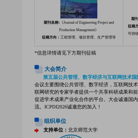
期
期刊名称:
《Journal of Engineering Project and
征稿
Production Management》
可持
征稿方向：
工程管理、项目管理、
生产管理等
*信息详情请见下方期刊征稿
大会简介
第五届公共管理、数字经济与互联网技术国际学术会
会议主要围绕公共管理、数字经济，互联网技术
联网研究的专家学者提供一个共享科研成果和前
促进学术成果产业化合作的平台。大会诚邀国内
流。ICPDI2026诚邀您的加入！
组织单位
支持单位：
北京师范大学